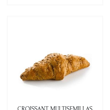
CROISSANT MULTISEMILLAS