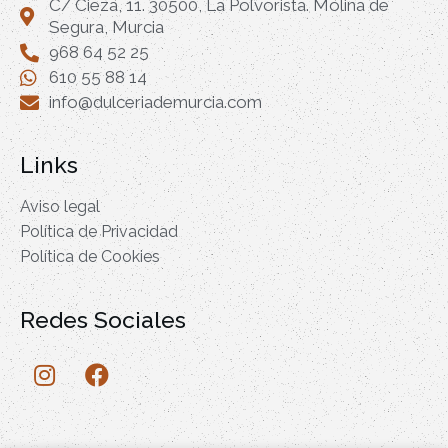
C/ Cieza, 11. 30500, La Polvorista. Molina de
Segura, Murcia
968 64 52 25
610 55 88 14
info@dulceriademurcia.com
Links
Aviso legal
Política de Privacidad
Política de Cookies
Redes Sociales