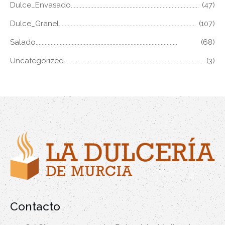
Dulce_Envasado
(47)
Dulce_Granel
(107)
Salado
(68)
Uncategorized
(3)
Contacto