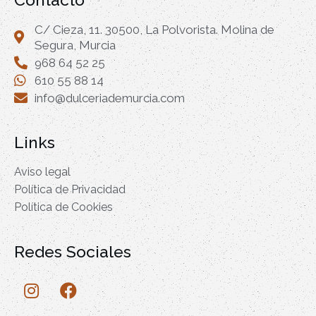
C/ Cieza, 11. 30500, La Polvorista. Molina de
Segura, Murcia
968 64 52 25
610 55 88 14
info@dulceriademurcia.com
Links
Aviso legal
Política de Privacidad
Política de Cookies
Redes Sociales