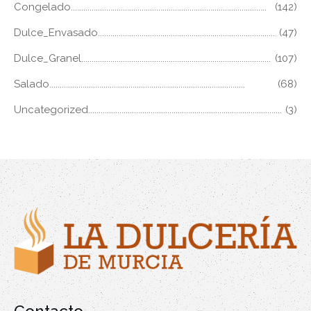
Congelado
(142)
Dulce_Envasado
(47)
Dulce_Granel
(107)
Salado
(68)
Uncategorized
(3)
Contacto