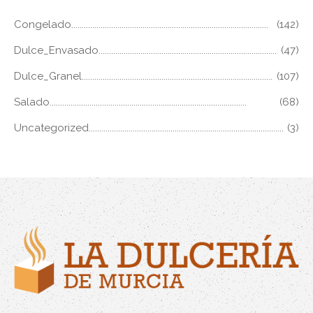
Congelado
(142)
Dulce_Envasado
(47)
Dulce_Granel
(107)
Salado
(68)
Uncategorized
(3)