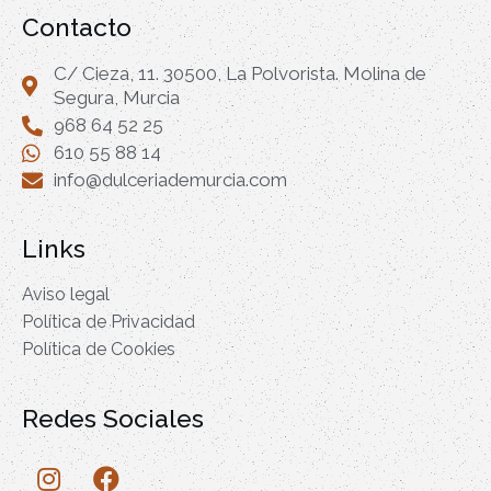
Contacto
C/ Cieza, 11. 30500, La Polvorista. Molina de
Segura, Murcia
968 64 52 25
610 55 88 14
info@dulceriademurcia.com
Links
Aviso legal
Política de Privacidad
Política de Cookies
Redes Sociales